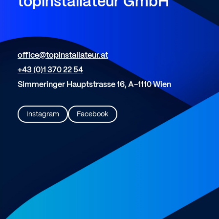
topinstallateur
GmbH
office@topinstallateur.at
+43 (0)1 370 22 54
Simmeringer Hauptstrasse 16, A-1110 Wien
Instagram
Facebook