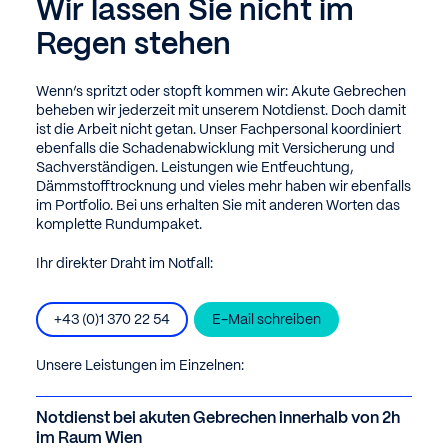
Wir lassen Sie nicht im
Regen stehen
Wenn’s spritzt oder stopft kommen wir: Akute Gebrechen
beheben wir jederzeit mit unserem Notdienst. Doch damit
ist die Arbeit nicht getan. Unser Fachpersonal koordiniert
ebenfalls die Schadenabwicklung mit Versicherung und
Sachverständigen. Leistungen wie Entfeuchtung,
Dämmstofftrocknung und vieles mehr haben wir ebenfalls
im Portfolio. Bei uns erhalten Sie mit anderen Worten das
komplette Rundumpaket.
Ihr direkter Draht im Notfall:
+43 (0)1 370 22 54
E-Mail schreiben
Unsere Leistungen im Einzelnen:
Notdienst bei akuten Gebrechen innerhalb von 2h
im Raum Wien