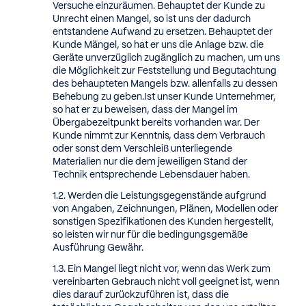
Versuche einzuräumen. Behauptet der Kunde zu
Unrecht einen Mangel, so ist uns der dadurch
entstandene Aufwand zu ersetzen. Behauptet der
Kunde Mängel, so hat er uns die Anlage bzw. die
Geräte unverzüglich zugänglich zu machen, um uns
die Möglichkeit zur Feststellung und Begutachtung
des behaupteten Mangels bzw. allenfalls zu dessen
Behebung zu geben.Ist unser Kunde Unternehmer,
so hat er zu beweisen, dass der Mangel im
Übergabezeitpunkt bereits vorhanden war. Der
Kunde nimmt zur Kenntnis, dass dem Verbrauch
oder sonst dem Verschleiß unterliegende
Materialien nur die dem jeweiligen Stand der
Technik entsprechende Lebensdauer haben.
Werden die Leistungsgegenstände aufgrund
von Angaben, Zeichnungen, Plänen, Modellen oder
sonstigen Spezifikationen des Kunden hergestellt,
so leisten wir nur für die bedingungsgemäße
Ausführung Gewähr.
Ein Mangel liegt nicht vor, wenn das Werk zum
vereinbarten Gebrauch nicht voll geeignet ist, wenn
dies darauf zurückzuführen ist, dass die