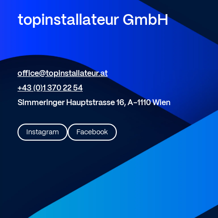
topinstallateur
GmbH
office@topinstallateur.at
+43 (0)1 370 22 54
Simmeringer Hauptstrasse 16, A-1110 Wien
Instagram
Facebook