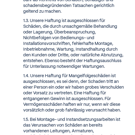
Jahr ab Kenntnis von Schaden, Schädiger und
schadensbegründenden Tatsachen gerichtlich
geltend zu machen.
Unsere Haftung ist ausgeschlossen für
Schäden, die durch unsachgemäße Behandlung
oder Lagerung, Überbeanspruchung,
Nichtbefolgen von Bedienungs- und
Installationsvorschriften, fehlerhafte Montage,
Inbetriebnahme, Wartung, Instandhaltung durch
den Kunden oder Dritte, oder natürliche Abnutzung,
entstehen. Ebenso besteht der Haftungsauschluss
für Unterlassung notwendiger Wartungen.
Unsere Haftung für Mangelfolgeschäden ist
ausgeschlossen, es sei denn, der Schaden tritt an
einer Person ein oder wir haben grobes Verschulden
oder Vorsatz zu vertreten. Eine Haftung für
entgangenen Gewinn ist ausgeschlossen. Für
Vermögensschäden haften wir nur, wenn wir diese
vorsätzlich oder grob fahrlässig verursacht haben.
Bei Montage- und Instandsetzungsarbeiten ist
das Verursachen von Schäden an bereits
vorhandenen Leitungen, Armaturen,