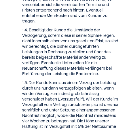
verschieben sich die vereinbarten Termine und
Fristen entsprechend nach hinten. Eventuell
entstehende Mehrkosten sind vom Kunden zu
tragen.
Beseitigt der Kunde die Umstände der
Verzögerung, sofern diese in seiner Sphäre liegen,
nicht innerhalb einer von uns gesetzten Frist, so sind
wir berechtigt, die bisher durchgeführten
Leistungen in Rechnung zu stellen und über das
bereits beigeschaffte Material anderweitig zu
verfügen. Eventuelle Lieferzeiten für die
Neuanschaffung dieses Materials verlängern bei
Fortführung der Leistung die Endtermine.
Der Kunde kann aus einem Verzug der Leistung
durch uns nur dann Verzugsfolgen ableiten, wenn
wir den Verzug zumindest grob fahrlässig
verschuldet haben („Verzugsfall“). Will der Kunde im
Verzugsfall vom Vertrag zurücktreten, so ist dies nur
schriftlich und unter Setzung einer angemessenen
Nachfrist möglich, wobei die Nachfrist mindestens
vier Wochen zu betragen hat. Die Höhe unserer
Haftung ist im Verzugsfall mit 5% der Nettosumme