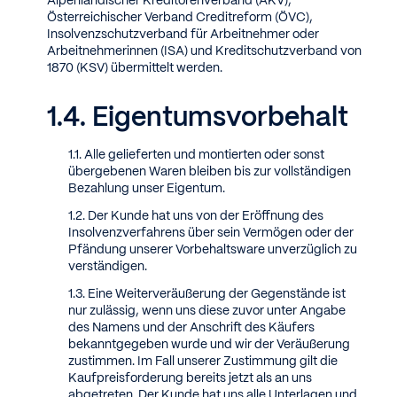
Alpenländischer Kreditorenverband (AKV),
Österreichischer Verband Creditreform (ÖVC),
Insolvenzschutzverband für Arbeitnehmer oder
Arbeitnehmerinnen (ISA) und Kreditschutzverband von
1870 (KSV) übermittelt werden.
Eigentumsvorbehalt
Alle gelieferten und montierten oder sonst
übergebenen Waren bleiben bis zur vollständigen
Bezahlung unser Eigentum.
Der Kunde hat uns von der Eröffnung des
Insolvenzverfahrens über sein Vermögen oder der
Pfändung unserer Vorbehaltsware unverzüglich zu
verständigen.
Eine Weiterveräußerung der Gegenstände ist
nur zulässig, wenn uns diese zuvor unter Angabe
des Namens und der Anschrift des Käufers
bekanntgegeben wurde und wir der Veräußerung
zustimmen. Im Fall unserer Zustimmung gilt die
Kaufpreisforderung bereits jetzt als an uns
abgetreten. Der Kunde hat uns alle Unterlagen und